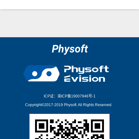
Physoft
ICP证：渝ICP备19007946号-1
Copyright©2017-2019 Physoft. All Rights Reserved.