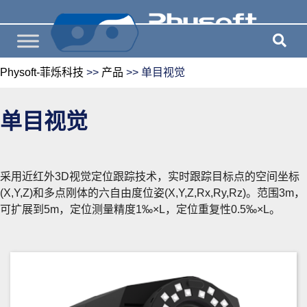
Physoft-菲烁科技
>>
产品
>>
单目视觉
单目视觉
采用近红外3D视觉定位跟踪技术，实时跟踪目标点的空间坐标
(X,Y,Z)和多点刚体的六自由度位姿(X,Y,Z,Rx,Ry,Rz)。范围3m，
可扩展到5m，定位测量精度1‰×L，定位重复性0.5‰×L。