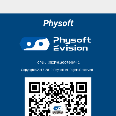
Physoft
ICP证：渝ICP备19007946号-1
Copyright©2017-2019 Physoft. All Rights Reserved.