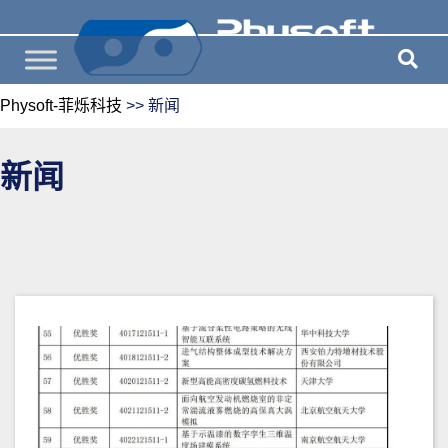
Physoft-菲烁科技
>>
新闻
新闻