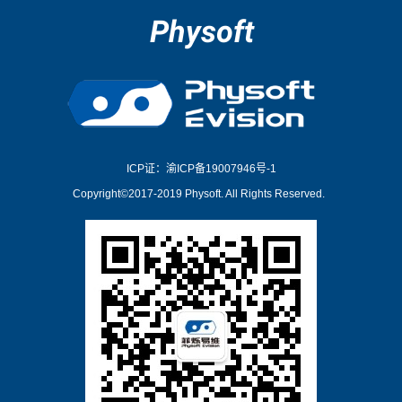
Physoft
ICP证：渝ICP备19007946号-1
Copyright©2017-2019 Physoft. All Rights Reserved.